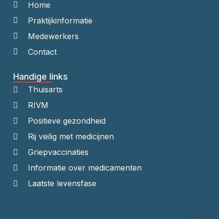
Home
Praktijkinformatie
Medewerkers
Contact
Handige links
Thuisarts
RIVM
Positieve gezondheid
Rij veilig met medicijnen
Griepvaccinaties
Informatie over medicamenten
Laatste levensfase